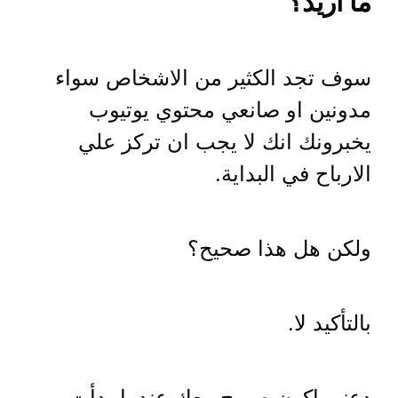
ما اريد؟
سوف تجد الكثير من الاشخاص سواء
مدونين او صانعي محتوي يوتيوب
يخبرونك انك لا يجب ان تركز علي
الارباح في البداية.
ولكن هل هذا صحيح؟
بالتأكيد لا.
دعني اكون صريح معك عندما بدأت