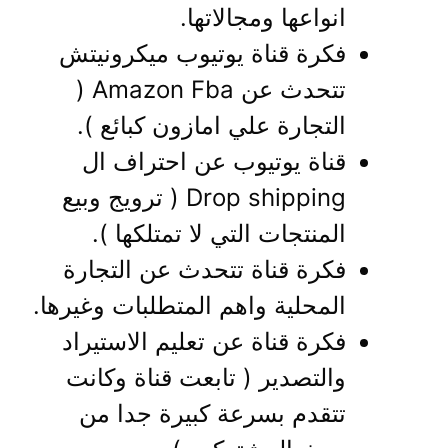
انواعها ومجالاتها.
فكرة قناة يوتيوب ميكرونيتش
تتحدث عن Amazon Fba (
التجارة علي امازون كبائع ).
قناة يوتيوب عن احتراف ال
Drop shipping ( ترويج وبيع
المنتجات التي لا تمتلكها ).
فكرة قناة تتحدث عن التجارة
المحلية واهم المتطلبات وغيرها.
فكرة قناة عن تعليم الاستيراد
والتصدير ( تابعت قناة وكانت
تتقدم بسرعة كبيرة جدا من