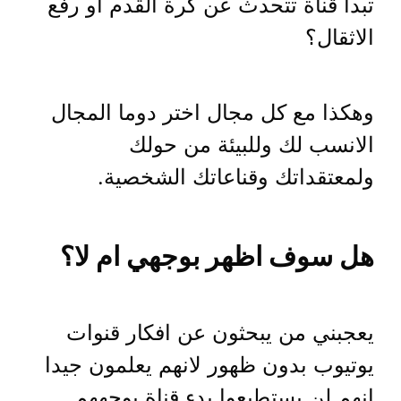
تبدأ قناة تتحدث عن كرة القدم او رفع
الاثقال؟
وهكذا مع كل مجال اختر دوما المجال
الانسب لك وللبيئة من حولك
ولمعتقداتك وقناعاتك الشخصية.
هل سوف اظهر بوجهي ام لا؟
يعجبني من يبحثون عن افكار قنوات
يوتيوب بدون ظهور لانهم يعلمون جيدا
انهم لن يستطيعوا بدء قناة بوجههم.