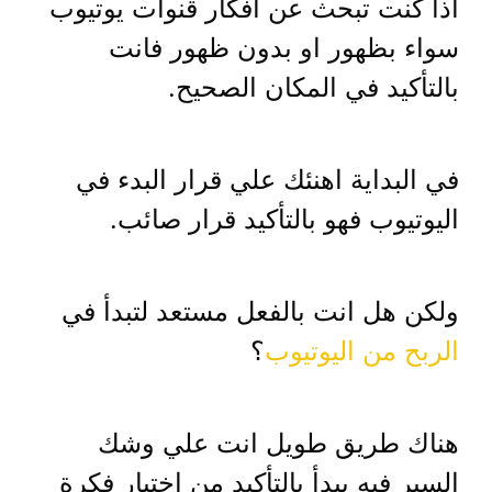
اذا كنت تبحث عن افكار قنوات يوتيوب
سواء بظهور او بدون ظهور فانت
بالتأكيد في المكان الصحيح.
في البداية اهنئك علي قرار البدء في
اليوتيوب فهو بالتأكيد قرار صائب.
ولكن هل انت بالفعل مستعد لتبدأ في
الربح من اليوتيوب
؟
هناك طريق طويل انت علي وشك
السير فيه يبدأ بالتأكيد من اختيار فكرة