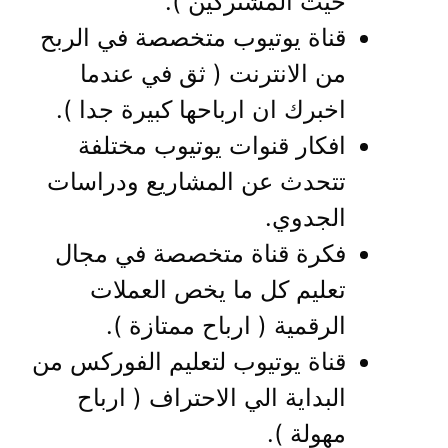
حيث المشتركين ).
قناة يوتيوب متخصصة في الربح
من الانترنت ( ثق في عندما
اخبرك ان ارباحها كبيرة جدا ).
افكار قنوات يوتيوب مختلفة
تتحدث عن المشاريع ودراسات
الجدوي.
فكرة قناة متخصصة في مجال
تعليم كل ما يخص العملات
الرقمية ( ارباح ممتازة ).
قناة يوتيوب لتعليم الفوركس من
البداية الي الاحتراف ( ارباح
مهولة ).