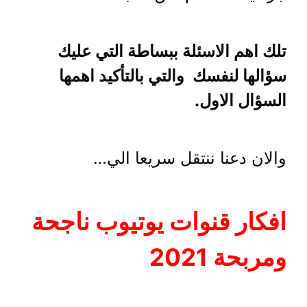
تلك اهم الاسئلة ببساطة التي عليك
سؤالها لنفسك والتي بالتأكيد اهمها
السؤال الاول.
والان دعنا ننتقل سريعا الي…
افكار قنوات يوتيوب ناجحة
ومربحة 2021