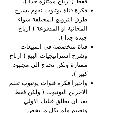
فقط ( ارباح ممتازة جدا ).
فكرة قناة يوتيوب تقوم بشرح
طرق الترويج المختلفة سواء
المجانية او المدفوعة ( ارباح
جيدة جدا ).
قناة متخصصة في المبيعات
وشرح استراتيجيات البيع ( ارباح
ممتازة ولكن تحتاج الي مجهود
كبير ).
واخيرا فكرة قنوات يوتيوب تعلم
الاخرين اليوتيوب ( ولكن فقط
بعد ان تطلق قناتك الاولي
وتصبح ملم بكل ما يخص