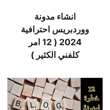
انشاء مدونة
ووردبريس احترافية
2024 ( 12 امر
كلفني الكثير )