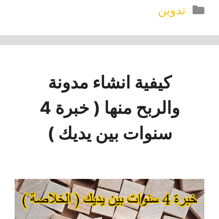
التصنيفات
تدوين
كيفية انشاء مدونة
والربح منها ( خبرة 4
سنوات بين يديك )