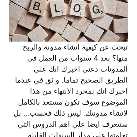
تبحث عن كيفية انشاء مدونة والربح
منها؟ بعد 4 سنوات من العمل في
المدونات دعني اخبرك انك علي
الطريق الصحيح تماما. و ثق في عندما
اخبرك انك بمجرد الانتهاء من هذا
الموضوع سوف تكون مستعد بالكامل
لانشاء مدونتك. ليس ذلك فحسب… بل
ستتعرف ايضا علي اهم الدروس التي
تعلمتها علي مدار السنوات القليلة