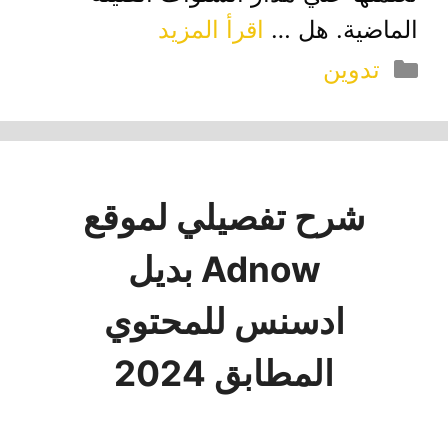
الماضية. هل …
اقرأ المزيد
التصنيفات
تدوين
شرح تفصيلي لموقع
Adnow بديل
ادسنس للمحتوي
المطابق 2024