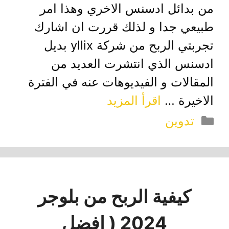
من بدائل ادسنس الاخري وهذا امر
طبيعي جدا و لذلك قررت ان اشارك
تجربتي الربح من شركة yllix بديل
ادسنس الذي انتشرت العديد من
المقالات و الفيديوهات عنه في الفترة
الاخيرة …
اقرأ المزيد
التصنيفات
تدوين
كيفية الربح من بلوجر
2024 ( افضل