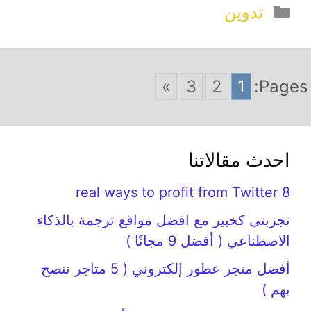
التصنيفات
تدوين
»
3
2
1
Pages:
احدث مقالاتنا
8 real ways to profit from Twitter
تجربتي كخبير مع افضل مواقع ترجمة بالذكاء
الاصطناعي ( أفضل 9 مجانًا )
أفضل متجر عطور إلكتروني ( 5 متاجر ننصح
بهم )