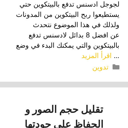
لجوجل ادسنس تدفع بالبيتكوين حتي
يستطيعوا ربح البيتكوين من المدونات
ولذلك في هذا الموضوع نتحدث
عن افضل 8 بدائل لادسنس تدفع
بالبيتكوين والتي يمكنك البدء في وضع
…
اقرأ المزيد
التصنيفات
تدوين
تقليل حجم الصور و
الحفاظ علي جودتها