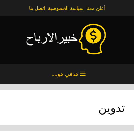
نتقل
أعلن معنا
سياسة الخصوصية
اتصل بنا
لى
لمحتوى
هدفي هو....
تدوين