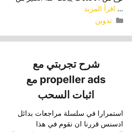
…
اقرأ المزيد
التصنيفات
تدوين
شرح تجربتي مع
propeller ads مع
اثبات السحب
استمرارا في سلسلة مراجعات بدائل
ادسنس قررنا ان نقوم في هذا