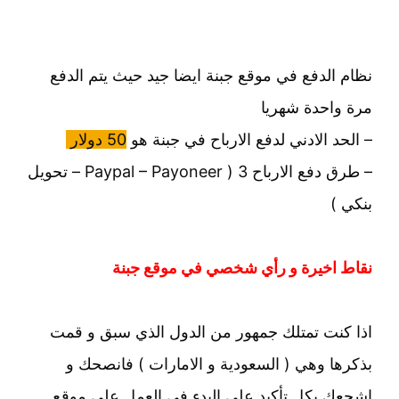
نظام الدفع في موقع جبنة ايضا جيد حيث يتم الدفع
مرة واحدة شهريا
– الحد الادني لدفع الارباح في جبنة هو
50 دولار
– طرق دفع الارباح 3 ( Paypal – Payoneer – تحويل
بنكي )
نقاط اخيرة و رأي شخصي في موقع جبنة
اذا كنت تمتلك جمهور من الدول الذي سبق و قمت
بذكرها وهي ( السعودية و الامارات ) فانصحك و
اشجعك بكل تأكيد علي البدء في العمل علي موقع