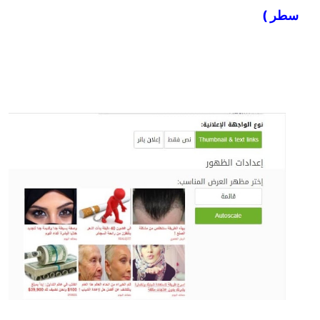
سطر )