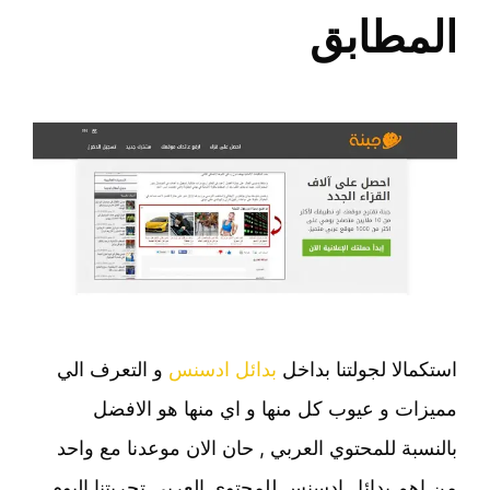
المطابق
استكمالا لجولتنا بداخل
بدائل ادسنس
و التعرف الي
مميزات و عيوب كل منها و اي منها هو الافضل
بالنسبة للمحتوي العربي , حان الان موعدنا مع واحد
من اهم بدائل ادسنس للمحتوي العربي تجربتنا اليوم