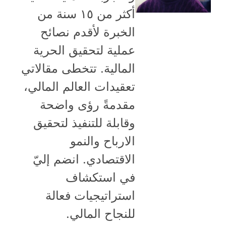
أكثر من ١٥ سنة من
الخبرة لأقدم نصائح
عملية لتحقيق الحرية
المالية. تتخطى مقالاتي
تعقيدات العالم المالي،
مقدمةً رؤى واضحة
وقابلة للتنفيذ لتحقيق
الارباح والنمو
الاقتصادي. انضم إليّ
في استكشاف
استراتيجيات فعالة
للنجاح المالي.