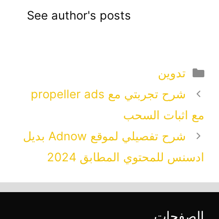
See author's posts
التصنيفات
تدوين
شرح تجربتي مع propeller ads
مع اثبات السحب
شرح تفصيلي لموقع Adnow بديل
ادسنس للمحتوي المطابق 2024
الصفحات