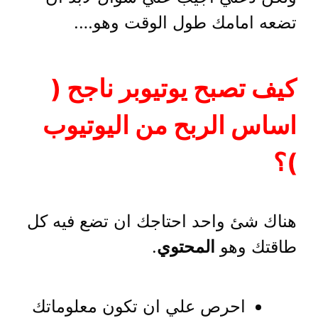
تضعه امامك طول الوقت وهو….
كيف تصبح يوتيوبر ناجح (
اساس الربح من اليوتيوب
)؟
هناك شئ واحد احتاجك ان تضع فيه كل
طاقتك وهو
المحتوي
.
احرص علي ان تكون معلوماتك