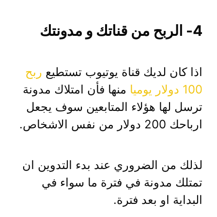
4- الربح من قناتك و مدونتك
اذا كان لديك قناة يوتيوب تستطيع
ربح
100 دولار يوميا
منها فأن امتلاك مدونة
ترسل لها هؤلاء المتابعين سوف يجعل
ارباحك 200 دولار من نفس الاشخاص.
لذلك من الضروري عند بدء التدوين ان
تمتلك مدونة في فترة ما سواء في
البداية او بعد فترة.