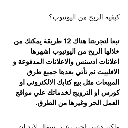
كيفية الربح من اليوتيوب؟
تبعا لتجربتنا هناك 12 طريقة يمكنك من
خلالها الربح من اليوتيوب اشهرها
اعلانات ادسنس والاعلانات المدفوعة و
الافلييت ثم تأتي بعدها جميع طرق
المبيعات مثل بيع كتابك الالكتروني او
كورس او الترويج لخدماتك علي مواقع
العمل الحر وغيرها من الطرق.
ولكن دعني اجيب علي سؤال لابد ان