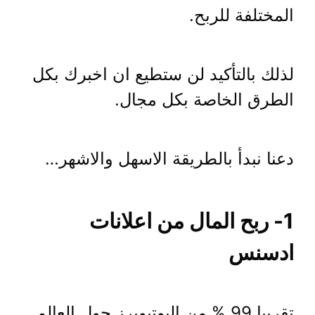
المختلفة للربح.
لذلك بالتأكيد لن ستطيع ان اخبرك بكل
الطرق الخاصة بكل مجال.
دعنا نبدأ بالطريقة الاسهل والاشهر…
1- ربح المال من اعلانات
ادسنس
تقريبا 99 % من اليوتيوبرز حول العالم