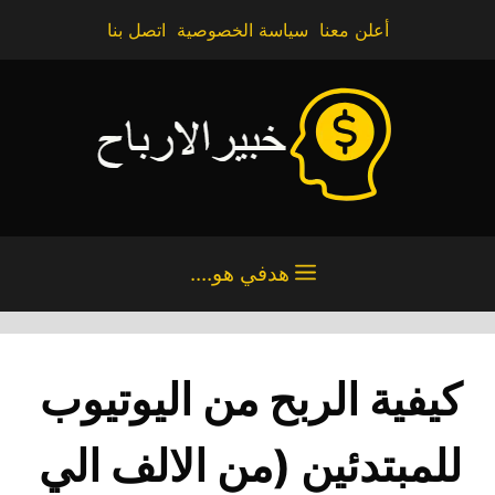
نتقل
أعلن معنا
سياسة الخصوصية
اتصل بنا
لى
لمحتوى
هدفي هو....
كيفية الربح من اليوتيوب
للمبتدئين (من الالف الي