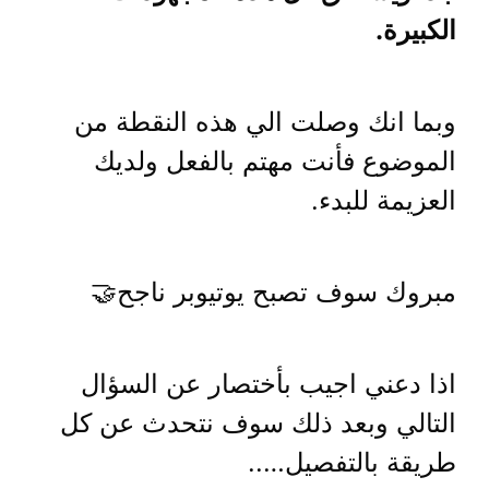
الكبيرة.
وبما انك وصلت الي هذه النقطة من
الموضوع فأنت مهتم بالفعل ولديك
العزيمة للبدء.
مبروك سوف تصبح يوتيوبر ناجح🤝
اذا دعني اجيب بأختصار عن السؤال
التالي وبعد ذلك سوف نتحدث عن كل
طريقة بالتفصيل…..