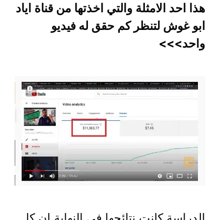
هذا احد الامثلة والتي اخذتها من قناة اياد
ابو غوش لتنظر كم حقق له فيديو
واحد>>>
الدراسة كانت نتائجها في النهاية ان كل