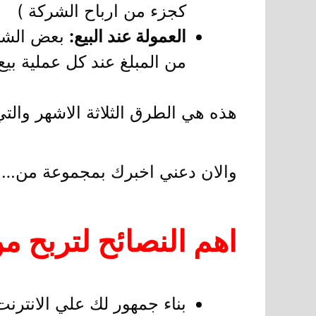
كجزء من ارباح الشركة )
العمولة عند البيع:
بعض الشركا
من المبلغ عند كل عملية بيع
هذه هي الطرق الثلاثة الاشهر والت
والان دعني اخبرك بمجموعة من…
اهم النصائح لتربح م
بناء جمهور لك علي الانترن