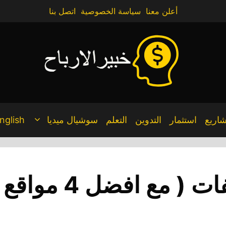
أعلن معنا
سياسة الخصوصية
اتصل بنا
اريع
استثمار
التدوين
التعلم
سوشيال ميديا
nglish
ضل 4 مواقع ربحية ) 2024