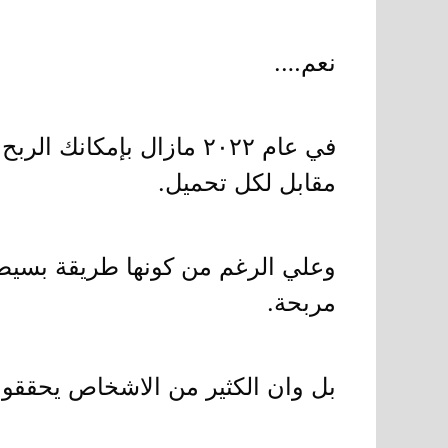
نعم….
في عام ٢٠٢٢ مازال بإم
مقابل لكل تحميل.
وعلي الرغم من كونها طريقة بسيطة
مربحة.
بل وان الكثير من الاشخاص يحققوا