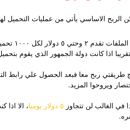
كن الربح الاساسي يأتي من عمليات التحميل لهذ
ل ١٠٠٠ تحميل للملف الخاص بك.
يبا اذا كانت دولة الجمهور الذي يقوم بتحميل 
طريقتي ربح معا فبعد الحصول علي رابط التحم
تصار ويروحوا المزيد.
ا في الغالب لن تتجاوز
٥ دولار يوميا
، الا اذا 
ره.