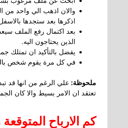
ابحث عن ملف مرغوب بشدة (
والان اذهب الي واحد من الم
اذكرها بعد ستجدها بالاسفل 
بعد اكتمال رفع الملف سيع
الذين يحتاجون اليه.
يفضل بالتأكيد ان تمتلك جم
في كل مرة يقوم شخص بال
ملحوظة:
علي الرغم من انها قد تب
تعتقد ان الامر بسيط والا كان الجم
كم الارباح المتوقعة