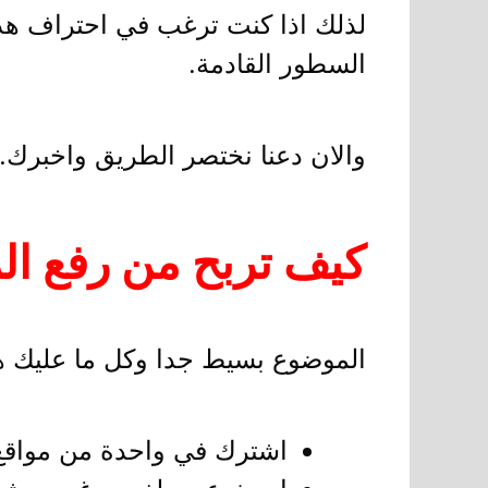
لذلك اذا كنت ترغب في احتراف هذا
السطور القادمة.
والان دعنا نختصر الطريق واخبرك…
كيف تربح من رفع الم
الموضوع بسيط جدا وكل ما عليك هو 
اشترك في واحدة من مواقع ر