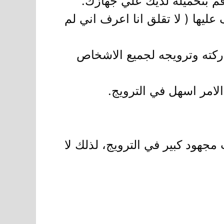
م بتحميله لديك علي جهازك.
ليها ( لا تقلق انا اعرف اني لم
ركته وترويجه لجميع الاشخاص
لامر اسهل في الترويج.
مجهود كبير في الترويج، لذلك لا