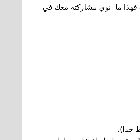
 فهذا ما انوي مشاركته معك في
 جدا).