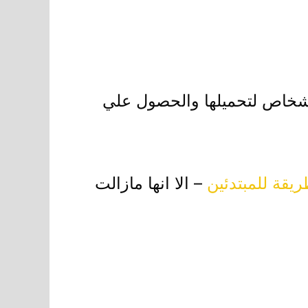
ة الاشخاص لتحميلها والحصول علي
يقة للمبتدئين
– الا انها مازالت