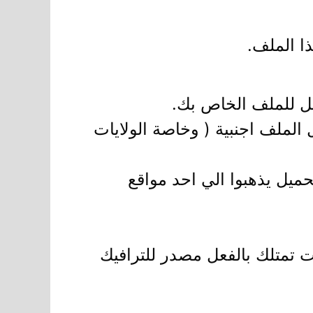
ا الملف.
الملف اجنبية ( وخاصة الولايات
يل يذهبوا الي احد مواقع
كنت تمتلك بالفعل مصدر للترافيك