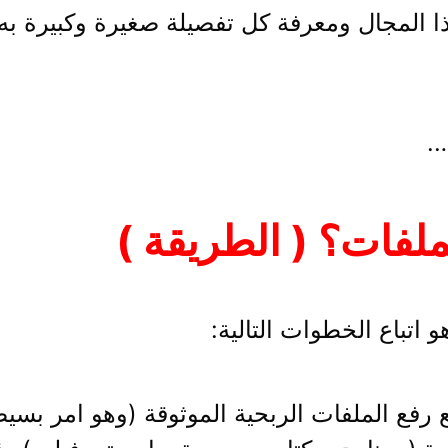
 المجال ومعرفة كل تفصيلة صغيرة وكبيرة به
.
لفات؟ ( الطريقة )
اتباع الخطوات التالية:
فع الملفات الربحية الموثوقة (وهو امر بسيط