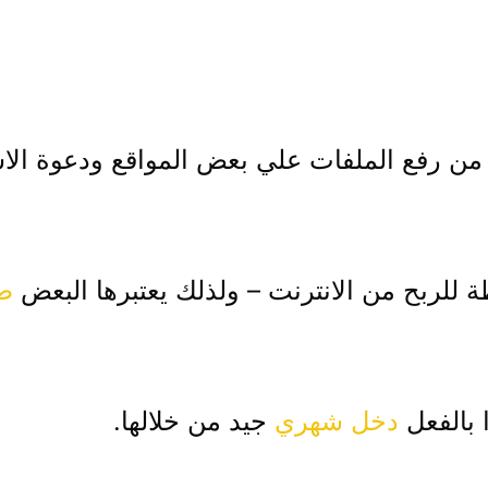
كانك الربح من رفع الملفات علي بعض المواقع ودعو
 للربح من الانترنت – ولذلك يعتبرها البعض
طر
 بالفعل
دخل شهري
جيد من خلالها.