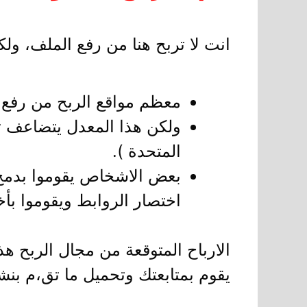
انت لا تربح هنا من رفع الملف، ول
معظم مواقع الربح من رفع الملفات تقدم ٢ وحتي ٥ دولار لك
ولكن هذا المعدل يتضاعف تقر
المتحدة ).
بعض الاشخاص يقوموا بدمج 
اختصار الروابط ويقوموا بأخ
الارباح المتوقعة من مجال الربح هذ
يقوم بمتابعتك وتحميل ما تق،م بنش