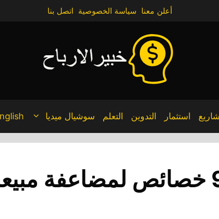
أعلن معنا
سياسة الخصوصية
اتصل بنا
اريع
استثمار
التدوين
التعلم
سوشيال ميديا
nglish