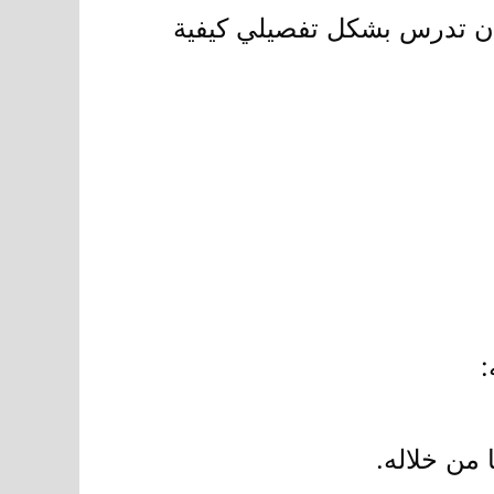
 ان تدرس بشكل تفصيلي كيفية
:
من خلاله.