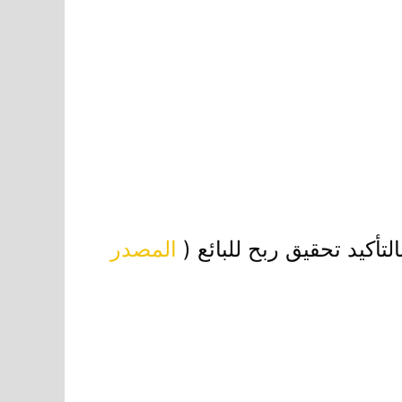
أكيد تحقيق ربح للبائع (
المصدر