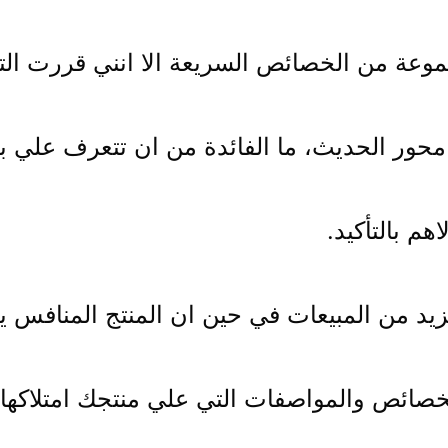
موعة من الخصائص السريعة الا انني قررت ال
ور الحديث، ما الفائدة من ان تتعرف علي بع
م بالتأكيد.
مزيد من المبيعات في حين ان المنتج المنافس
صائص والمواصفات التي علي منتجك امتلاكها