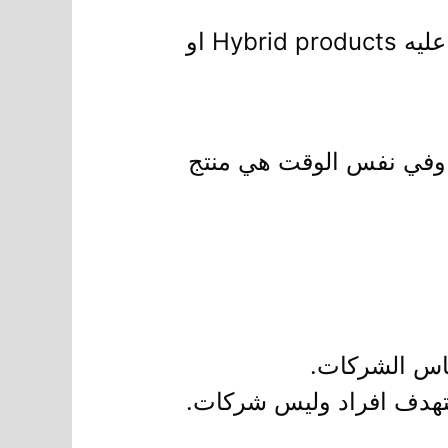
ولكن في بعض الاحيان يتم دمج النوعين معا لتمثل نوع اخر مختلف وهي ما يطلق عليه Hybrid products او
 وفي نفس الوقت هي منتج
اس الشركات.
ستهدف افراد وليس شركات.