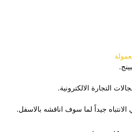
عمولة
نج.
ات التجارة الالكترونية.
 الانتباه جيداً لما سوف اناقشه بالاسفل.