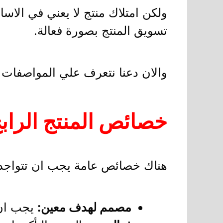
ولكن امتلاك منتج لا يعني في الا
تسويق المنتج بصورة فعالة.
والان دعنا نتعرف علي المواصفات 
خصائص المنتج الراب
هناك خصائص عامة يجب ان تتواجد 
مصمم لهدف معين:
يجب ان 