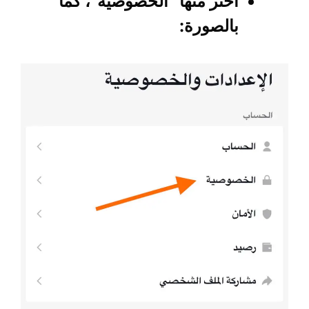
اختر منها “الخصوصية”، كما
بالصورة: