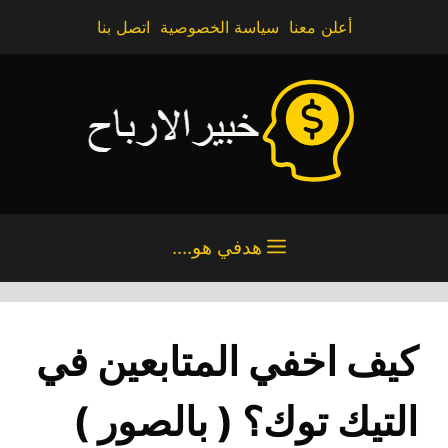
نتقل
أعلن معنا
سياسة الخصوصية
اتصل بنا
لى
لمحتوى
هدفي هو....
كيف اخفي المتابعين في
التيك توك؟ ( بالصور )