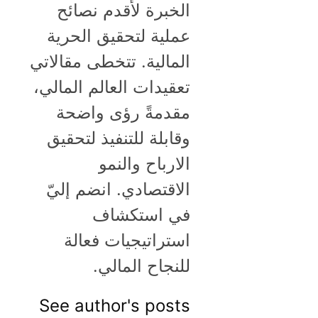
الخبرة لأقدم نصائح
عملية لتحقيق الحرية
المالية. تتخطى مقالاتي
تعقيدات العالم المالي،
مقدمةً رؤى واضحة
وقابلة للتنفيذ لتحقيق
الارباح والنمو
الاقتصادي. انضم إليّ
في استكشاف
استراتيجيات فعالة
للنجاح المالي.
See author's posts