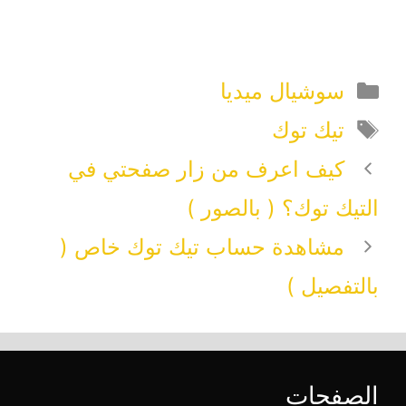
التصنيفات
سوشيال ميديا
الوسوم
تيك توك
كيف اعرف من زار صفحتي في
التيك توك؟ ( بالصور )
مشاهدة حساب تيك توك خاص (
بالتفصيل )
الصفحات