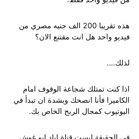
هذه تقريبا 200 الف جنيه مصري من
فيديو واحد هل انت مقتنع الان؟
لذلك….
اذا كنت تمتلك شجاعة الوقوف امام
الكاميرا فأنا انصحك وبشدة ان تبدأ في
اليوتيوب كمجال الربح الخاص بك.
في الحقيقة ليست قناة اياد ابو غوش