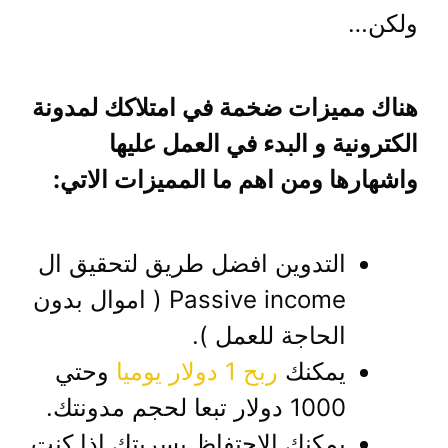
ولكن…
هناك مميزات ضخمة في امتلاكك لمدونة
الكترونية و البدء في العمل عليها
واشهارها ومن اهم ما المميزات الاتي:
التدوين افضل طريق لتحقيق ال
Passive income ( اموال بدون
الحاجة للعمل ).
يمكنك
ربح 1 دولار يوميا
وحتي
1000 دولار تبعا لحجم مدونتك.
يمكنك الاحتفاظ بسريتك اذا كنت