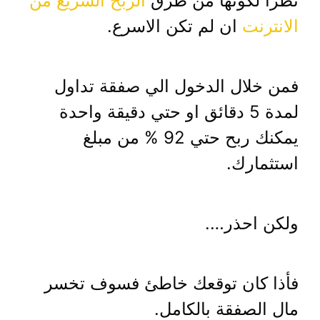
نظرا لكونها من طرق
الربح السريع من
الانترنت
ان لم تكن الاسرع.
فمن خلال الدخول الي صفقة تداول
لمدة 5 دقائق او حتي دقيقة واحدة
يمكنك ربح حتي 92 % من مبلغ
استثمارك.
ولكن احذر….
فأذا كان توقعك خاطئ فسوف تخسر
مال الصفقة بالكامل.