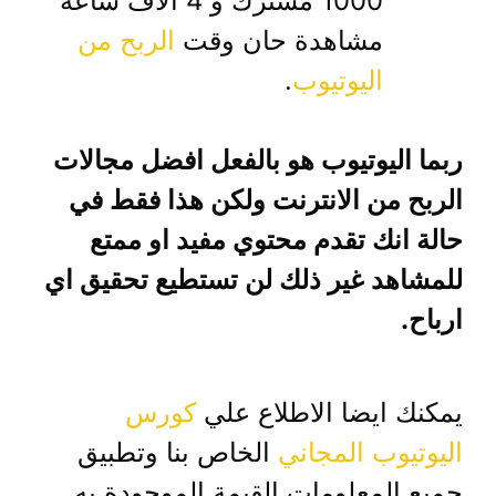
1000 مشترك و 4 الاف ساعة
مشاهدة حان وقت
الربح من
اليوتيوب
.
ربما اليوتيوب هو بالفعل افضل مجالات
الربح من الانترنت ولكن هذا فقط في
حالة انك تقدم محتوي مفيد او ممتع
للمشاهد غير ذلك لن تستطيع تحقيق اي
ارباح.
يمكنك ايضا الاطلاع علي
كورس
اليوتيوب المجاني
الخاص بنا وتطبيق
جميع المعلومات القيمة الموجودة به.