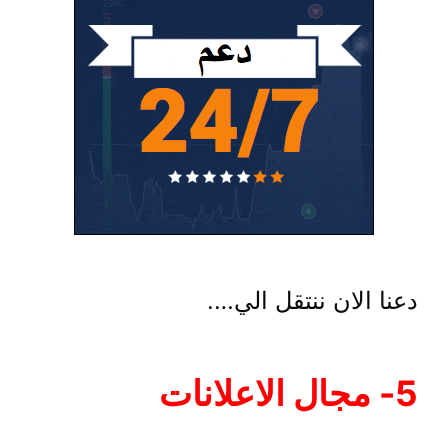
دعنا الان ننتقل الي….
5- مجال الاعلانات