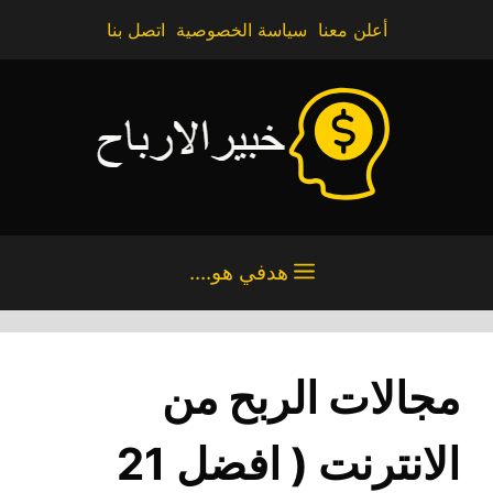
نتقل
أعلن معنا
سياسة الخصوصية
اتصل بنا
لى
لمحتوى
هدفي هو....
مجالات الربح من
الانترنت ( افضل 21