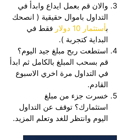
والان قم بعمل ايداع وابدأ في
التداول باموال حقيقية ( انصحك
ب
أستثمار 10 دولار
فقط في
البداية كتجربة ).
استطعت ربح مبلغ جيد اليوم؟
قم بسحب المبلغ بالكامل ثم ابدأ
في التداول مرة اخري الاسبوع
القادم.
خسرت جزء من مبلغ
استثمارك؟ توقف عن التداول
اليوم وانتظر للغد وتعلم المزيد.