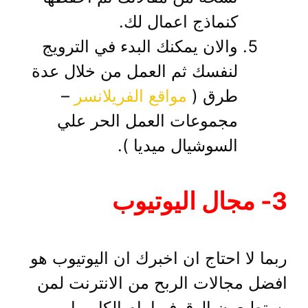
كنماذج اعمال لك.
والان يمكنك البدء في الترويج
لنفسك ثم العمل من خلال عدة
طرق (
مواقع الفريلانسر
–
مجموعات العمل الحر علي
السوشيال ميديا ).
3- مجال اليوتيوب
ربما لا احتاج ان اخبرك ان اليوتيوب هو
افضل مجالات الربح من الانترنت لمن
يستطيعون الوقوف امام الكاميرا.