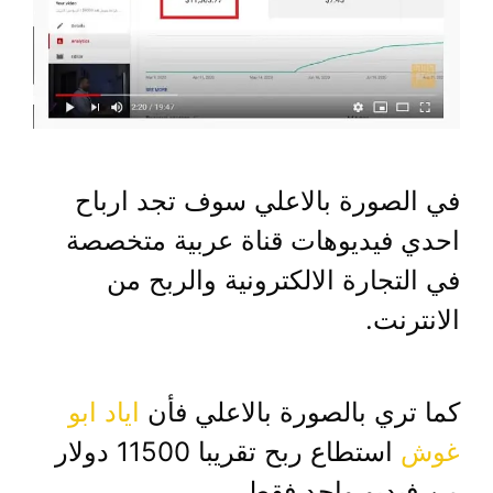
في الصورة بالاعلي سوف تجد ارباح
احدي فيديوهات قناة عربية متخصصة
في التجارة الالكترونية والربح من
الانترنت.
كما تري بالصورة بالاعلي فأن
اياد ابو
غوش
استطاع ربح تقريبا 11500 دولار
من فيديو واحد فقط.