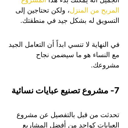
المربح من المنزل
، ولكن تحتاجين إلى
التسويق له بشكل جيد في منطقتك.
في النهاية لا تنسي ابداً أن التعامل الجيد
مع النساء هو ما سيضمن نجاح
مشروعك.
7- مشروع تصنيع عبايات نسائية
تحدثت من قبل بالتفصيل عن مشروع
العبايات كواحد من أفضل المشاريع