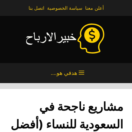
نتقل
أعلن معنا
سياسة الخصوصية
اتصل بنا
لى
لمحتوى
هدفي هو....
مشاريع ناجحة في
السعودية للنساء (أفضل