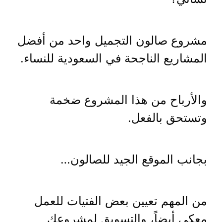
مشروع صالون التجميل واحد من أفضل
المشاريع الناجحة في السعودية للنساء.
والأرباح من هذا المشروع ضخمة
وتستحق بالفعل.
بجانب الموقع الجيد للصالون…
من المهم تعيين بعض الفتيات للعمل
معكي أيضاً، والتسويق لمشروعك