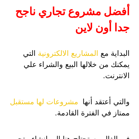
أفضل مشروع تجاري ناجح
جدا أون لاين
البداية مع
المشاريع الالكترونية
التي
يمكنك من خلالها البيع والشراء علي
الانترنت.
والتي أعتقد أنها
مشروعات لها مستقبل
ممتاز في الفترة القادمة.
في الغالب ستحتاج هنا الي انشاء متجر