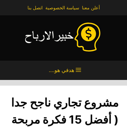
نتقل
أعلن معنا
سياسة الخصوصية
اتصل بنا
لى
لمحتوى
هدفي هو....
مشروع تجاري ناجح جدا
( أفضل 15 فكرة مربحة