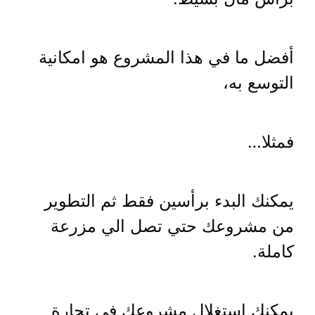
أفضل ما في هذا المشروع هو امكانية
التوسع به،
فمثلا…
يمكنك البدء برأسين فقط ثم التطوير
من مشروعك حتي تصل الي مزرعة
كاملة.
يمكنك استغلال مشروعك في تجارة