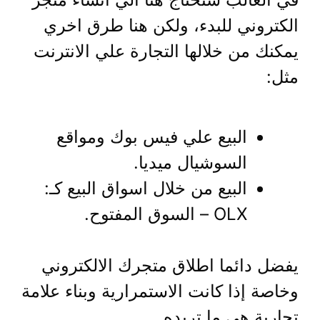
الكتروني للبدء، ولكن هنا طرق اخري
يمكنك من خلالها التجارة علي الانترنت
مثل:
البيع علي فيس بوك ومواقع
السوشيال ميديا.
البيع من خلال اسواق البيع كـ:
OLX – السوق المفتوح.
يفضل دائما اطلاق متجرك الالكتروني
وخاصة إذا كانت الاستمرارية وبناء علامة
تجارية هي ما تريده.