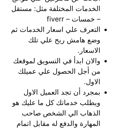
الخدمات المختلفة مثل: مستقل
– خمسات – fiverr
التعرف علي اسعار الخدمات ثم
وضع هامش ربح علي تلك
الاسعار.
والان ابدأ في التسويق لموقعك
من أجل الحصول علي عميلك
الاول.
بمجرد أن تجد العميل الاول
ويطلب خدماتك كل ما عليك هو
الذهاب الي الشخص صاحب
المهارة والدفع له مقابل اتمام