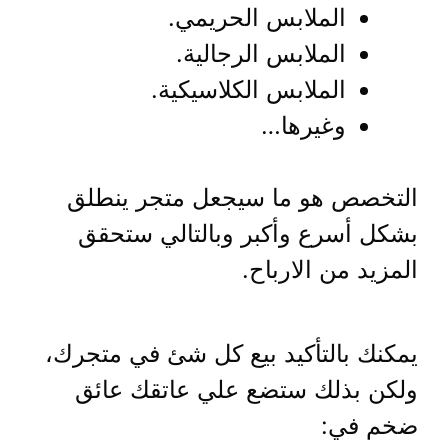
الملابس الحريمي.
الملابس الرجالية.
الملابس الكلاسيكية.
وغيرها…
التخصص هو ما سيجعل متجر ينطلق
بشكل أسرع وأكبر وبالتالي ستحقق
المزيد من الارباح.
يمكنك بالتأكيد بيع كل شئ في متجرك،
ولكن بذلك ستضع علي عاتقك عائق
ضخم في: