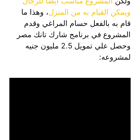
ولكن
المشروع مناسب ايضا للرجال
ويمكن القيام به من المنزل
، وهذا ما
قام به بالفعل حسام المراغي وقدم
المشروع في برنامج شارك تانك مصر
وحصل علي تمويل 2.5 مليون جنيه
لمشروعه: