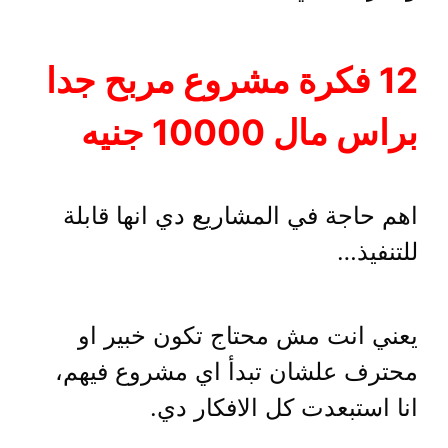
12 فكرة مشروع مربح جدا
براس مال 10000 جنيه
اهم حاجة في المشاريع دي انها قابلة
للتنفيذ…
يعني انت مش محتاج تكون خبير او
محترف علشان تبدأ اي مشروع فيهم،
انا استبعدت كل الافكار دي.