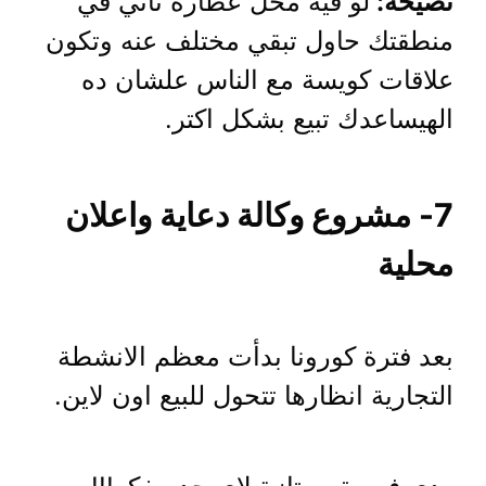
نصيحة:
لو فيه محل عطارة تاني في
منطقتك حاول تبقي مختلف عنه وتكون
علاقات كويسة مع الناس علشان ده
الهيساعدك تبيع بشكل اكتر.
7- مشروع وكالة دعاية واعلان
محلية
بعد فترة كورونا بدأت معظم الانشطة
التجارية انظارها تتحول للبيع اون لاين.