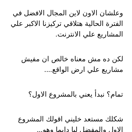
وعلشان الاون لاين المجال الافضل في
الفترة الحالية هتلاقي تركيزنا الاكبر علي
المشاريع علي الانترنت.
لكن ده مش معناه خالص ان مفيش
مشاريع علي ارض الواقع….
تمام؟ نبدأ يعني بالمشروع الاول؟
شكلك مستعد خليني اقولك المشروع
الاول والمفضل ليا دايما وهو…