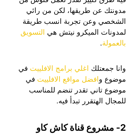
مدونتك عن طريقها، لكن من رائي
الشخصي وعن تجربة انسب طريقة
لمدونات الميكرو نيتش هي
التسويق
بالعمولة
.
وانا جمعتلك
اغلي برامج الافلييت
في
موضوع و
افضل مواقع الافلييت
في
موضوع تاني تقدر تنضم للمناسب
للمجال الهتقرر تبدأ فيه.
2- مشروع قناة كاش كاو