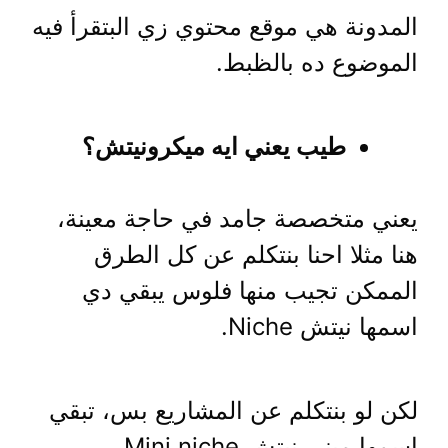
المدونة هي موقع محتوي زي البتقرأ فيه
الموضوع ده بالظبط.
طيب يعني ايه ميكرونيتش؟
يعني متخصصة جامد في حاجة معينة،
هنا مثلا احنا بنتكلم عن كل الطرق
الممكن تجيب منها فلوس يبقي دي
اسمها نيتش Niche.
لكن لو بنتكلم عن المشاريع بس، تبقي
اسمها ميني نيتش Mini niche.