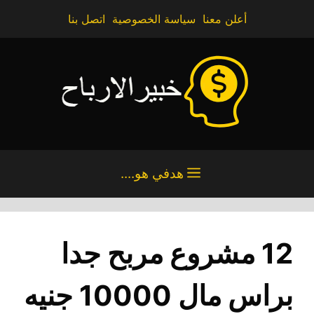
نتقل
أعلن معنا
سياسة الخصوصية
اتصل بنا
لى
لمحتوى
هدفي هو....
12 مشروع مربح جدا
براس مال 10000 جنيه