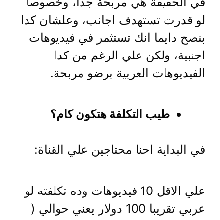
في الحقيقة هي مربحة جدا، وخصوصا
لو قدرت تستهدف اجانب، وعلشان كدا
بنصح دايما انك تستثمر في فيديوهات
اجنبية، ولكن علي الرغم من كدا
الفيديوهات العربية برضو مربحة.
طيب التكلفة هتكون كام؟
في البداية احنا محتاجين علي القناة:
علي الاقل 10 فيديوهات وده تكلفته لو
عربي تقريبا 100 دولار يعني حوالي (