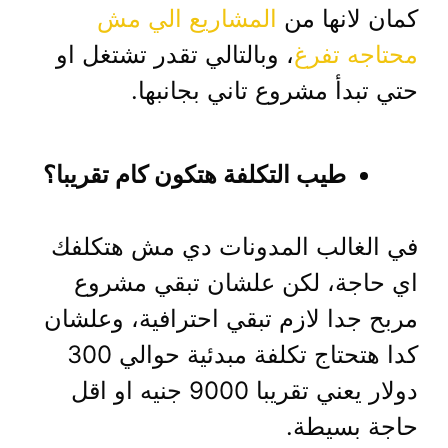
كمان لانها من
المشاريع الي مش
محتاجه تفرغ
، وبالتالي تقدر تشتغل او
حتي تبدأ مشروع تاني بجانبها.
طيب التكلفة هتكون كام تقريبا؟
في الغالب المدونات دي مش هتكلفك
اي حاجة، لكن علشان تبقي مشروع
مربح جدا لازم تبقي احترافية، وعلشان
كدا هتحتاج تكلفة مبدئية حوالي 300
دولار يعني تقريبا 9000 جنيه او اقل
حاجة بسيطة.