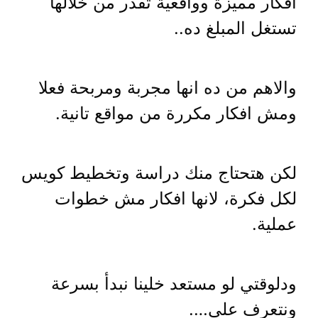
افكار مميزة وواقعية تقدر من خلالها
تستغل المبلغ ده..
والاهم من ده انها مجربة ومربحة فعلا
ومش افكار مكررة من مواقع تانية.
لكن هتحتاج منك دراسة وتخطيط كويس
لكل فكرة، لانها افكار مش خطوات
عملية.
ودلوقتي لو مستعد خلينا نبدأ بسرعة
ونتعرف علي….