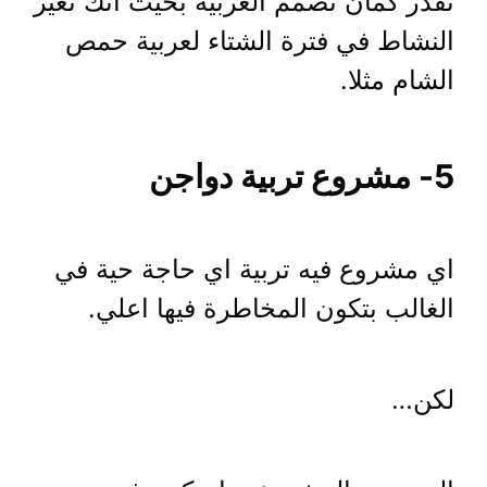
تقدر كمان تصمم العربية بحيث انك تغير
النشاط في فترة الشتاء لعربية حمص
الشام مثلا.
5- مشروع تربية دواجن
اي مشروع فيه تربية اي حاجة حية في
الغالب بتكون المخاطرة فيها اعلي.
لكن…