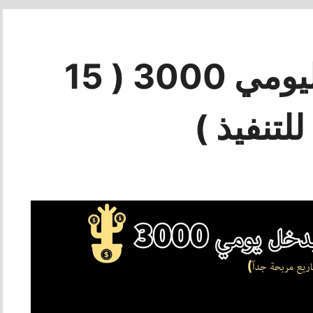
مشروع دخله اليومي 3000 ( 15
لتنفيذ )