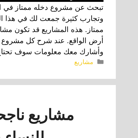
تبحث عن مشروع دخله ممتاز في الس
ممتاز. هذه المشاريع قد تكون مشار
أرض الواقع. عند شرح كل مشروع 
وأشارك معك معلومات سوف تحتاج إ
التصنيفات
مشاريع
مشاريع ناجح
للنساء (