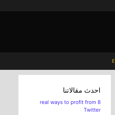
E
احدث مقالاتنا
8 real ways to profit from
Twitter