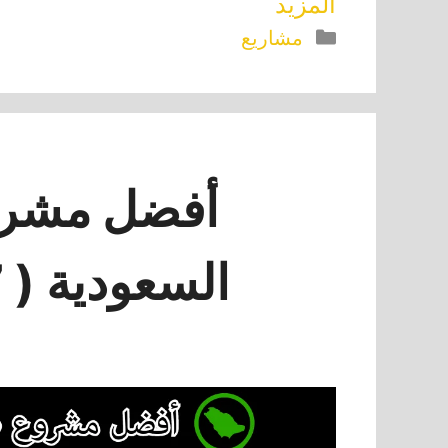
المزيد
التصنيفات
مشاريع
أفضل مشرو
السعودية ( 7 أفكار ناجحة )