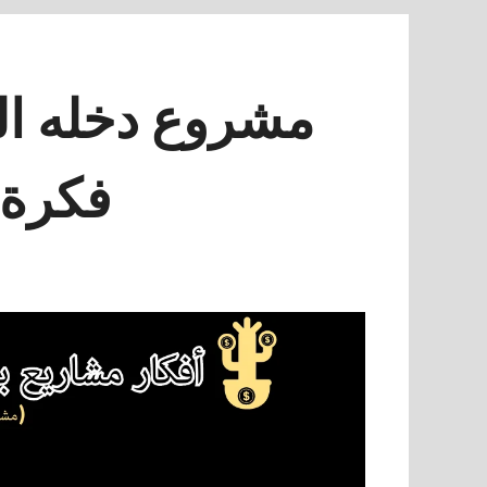
فكرة ل