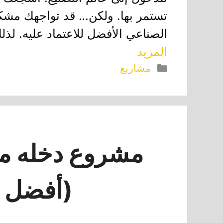
تستمر بها. ولكن… قد تواجهك مش
الصناعي الأفضل للاعتماد عليه. لذ
المزيد
التصنيفات
مشاريع
مشروع دخله مم
(أفضل 8 مشاريع)