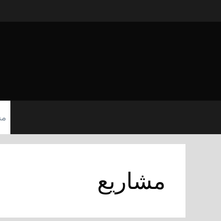
نتقل
لى
لمحتوى
مش
مشاريع