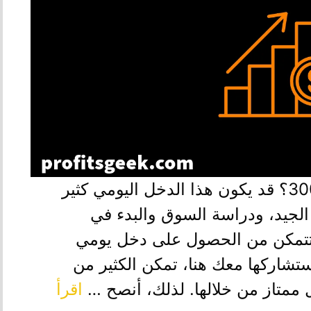
ترغب في مشروع دخله اليومي 3000؟ قد يكون هذا الدخل اليومي كثير
جيد، ودراسة السوق والبدء في
 تتمكن من الحصول على دخل يومي
 ستشاركها معك هنا، تمكن الكثير من
ممتاز من خلالها. لذلك، أنصح …
اقرأ