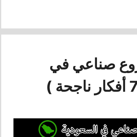
ع صناعي في