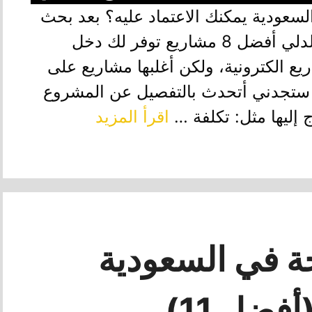
عودية يمكنك الاعتماد عليه؟ بعد بحث
وتجارب كثيرة جمعت لك في هذا الدلي أفضل 8 مشاريع توفر لك دخل
يع الكترونية، ولكن أغلبها مشاريع على
ستجدني أتحدث بالتفصيل عن المشروع
ليها مثل: تكلفة …
اقرأ المزيد
ة في السعودية
أفضل 11)