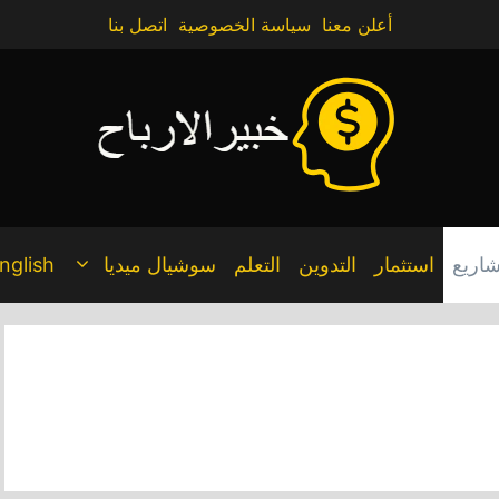
أعلن معنا
سياسة الخصوصية
اتصل بنا
اريع
استثمار
التدوين
التعلم
سوشيال ميديا
nglish