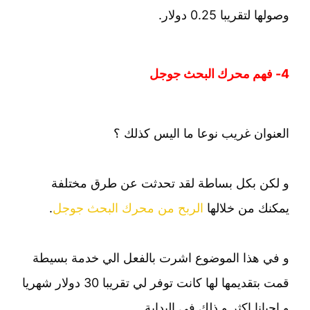
وصولها لتقريبا 0.25 دولار.
4- فهم محرك البحث جوجل
العنوان غريب نوعا ما اليس كذلك ؟
و لكن بكل بساطة لقد تحدثت عن طرق مختلفة
يمكنك من خلالها
الربح من محرك البحث جوجل
.
و في هذا الموضوع اشرت بالفعل الي خدمة بسيطة
قمت بتقديمها لها كانت توفر لي تقريبا 30 دولار شهريا
و احيانا اكثر و ذلك في البداية.