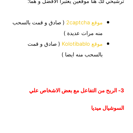
ترشيحي لك هنا موقعين يعتبرا الافضل و هما:
موقع 2captcha
( صادق و قمت بالسحب
منه مرات عديدة )
موقع Kolotibablo
( صادق و قمت
بالسحب منه ايضا )
3- الربح من التفاعل مع بعض الاشخاص علي
السوشيال ميديا