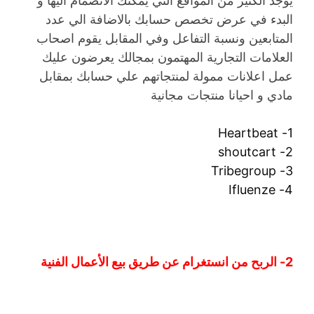
يوجد الكثير من المواقع التي يمكنك الانضمام اليها و
البدء في عرض تخصص حسابك بالاضافة الي عدد
المتابعين ونسبة التفاعل وفي المقابل يقوم اصحاب
العلامات التجارية المهتمون بمجالك يعرضون عليك
عمل اعلانات ممولة لمنتجاتهم علي حسابك بمقابل
مادي و احيانا منتجات مجانية
1- Heartbeat
2- shoutcart
3- Tribegroup
4- Ifluenze
2- الربح من انستغرام عن طريق بيع الأعمال الفنية