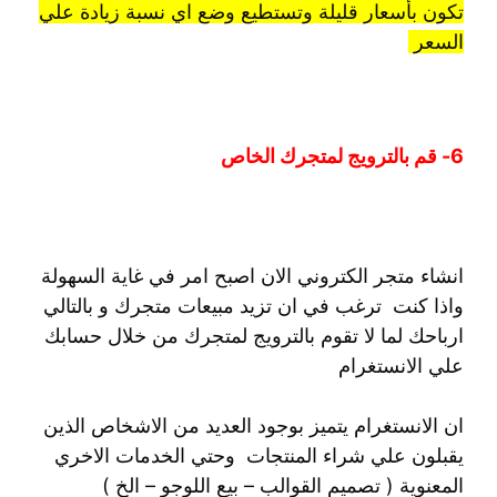
تكون بأسعار قليلة وتستطيع وضع اي نسبة زيادة علي
السعر
6- قم بالترويج لمتجرك الخاص
انشاء متجر الكتروني الان اصبح امر في غاية السهولة
واذا كنت ترغب في ان تزيد مبيعات متجرك و بالتالي
ارباحك لما لا تقوم بالترويج لمتجرك من خلال حسابك
علي الانستغرام
ان الانستغرام يتميز بوجود العديد من الاشخاص الذين
يقبلون علي شراء المنتجات وحتي الخدمات الاخري
المعنوية ( تصميم القوالب – بيع اللوجو – الخ )