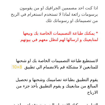
اذا كنت احد مصممين الجرافيك او من يقومون
برسومات رائعة لماذا لا تستخدم انستغرام في الربح
من تصميماتك او رسوماتك تلك
* يمكنك طباعة التصميمات الخاصة بك وبيعها
لمتابعينك و ارسالها لهم لتظل معهم في بيوتهم
لاتستطيع طباعة التصميمات الخاصة بك او شحنها
للمتابعين لا مشكلة قم بالانضمام الي تطبيق
8×10
يقوم التطبيق بطباعة تصاميمك وشحنها و تحصيل
المبالغ من متابعينك و يقوم التطبيق بأخذ جزء من
الارباح
التطبيق ويمكنك الانضمام اليه بدون دفع اي مبلغ يتم