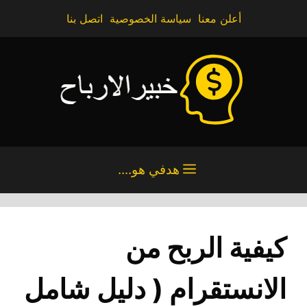
تقل
أعلن معنا
سياسة الخصوصية
اتصل بنا
ى
محتوى
هدفي هو....
كيفية الربح من
الانستقرام ( دليل شامل