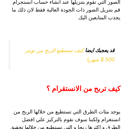
الصور التي تقوم بتنزيلها عند انشاء حساب انستجرام
قم بتنزيل الصور ذات الجودة العالية فقط لان ذلك ما
يجذب المتابعين اليك
قد يعجبك ايضا
كيف تستطيع الربح من تويتر
500 $ شهريا
كيف تربح من الانستقرام ؟
يوجد مئات الطرق التي تستطيع من خلالها الربح من
انستغرام ولكننا سوف نقوم بالتركيز علي افضل
الطرق و اكثرها ربحا و التي تستطيع من خلالها تحقيق