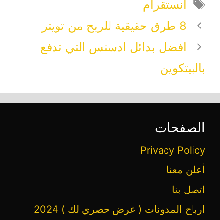
الوسوم
انستقرام
8 طرق حقيقية للربح من تويتر
افضل بدائل ادسنس التي تدفع
بالبيتكوين
الصفحات
Privacy Policy
أعلن معنا
اتصل بنا
ارباح المدونات ( عرض حصري لك ) 2024