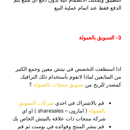
الدفع فقط عند اتمام عملية البيع
3- التسويق بالعمولة
اذا استطعت التخصص في نيتش معين وجمع الكثير
من المتابعين لماذا لاتقوم بأستخدام ذلك الترافيك
كمصدر للربح من
تسويق منتجات بالعمولة
؟
قم بالاشتراك في احدي
شركات التسويق
بالعمولة
( امازون – sharesales ) او اي
شركة منتجات ذات علاقة بالنيتش الخاص بك
قم بنشر المنتج وفوائده في بوست ثم قم