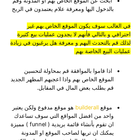
ابحث عن الموقع الخاص بهم او المدونة وقم
بالدخول اليها ومعرفة علام يعتمدون في الربح
في الغالب سوف يكون الموقع الخاص بهم غير
احترافي و بالتالي فأنهم لا يجدون عمليات بيع كثيرة
لذلك قم بالتحدث اليهم و معرفة هل يرغبون في زيادة
عمليات البيع الخاصة بهم
اذا قاموا بالموافقة قم بمحاولة لتحسين
الموقع الخاص بهم واذا اعجبهم المظهر الجديد
قم بطلب بعض المال في المقابل.
موقع
builderall
هو موقع مدفوع ولكن يعتبر
واحد من افضل المواقع التي سوف تساعدك
ان تقوم بأنشاء قائمة بريدية ( funnel ) مميزة
يمكنك ان تريها لصاحب الموقع او المدونة