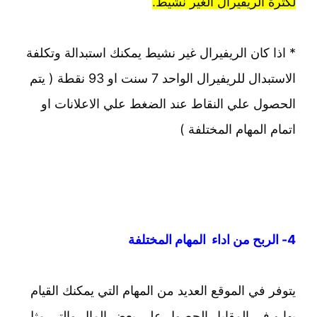
لكثرة الريفيرال الغير نشيط.
* اذا كان الريفيرال غير نشيط يمكنك استبدالة وتكلفة
الاستبدال للريفيرال الواحد 7 سنت او 93 نقطة ( يتم
الحصول علي النقاط عند الضغط علي الاعلانات او
اتمام المهام المختلفة )
4- الربح من اداء المهام المختلفة
يتوفر في الموقع العديد من المهام التي يمكنك القيام
بها و في المقابل الحصول علي بعض المال والتي مثل