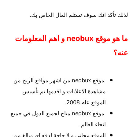
لذلك تأكد انك سوف تستلم المال الخاص بك.
ما هو موقع neobux و اهم المعلومات
عنه؟
موقع neobux من اشهر مواقع الربح من
مشاهدة الاعلانات و اقدمها تم تأسيس
الموقع عام 2008.
موقع neobux متاح لجميع الدول في جميع
انحاء العالم.
الموقع مجاني و لا حاجة لدفع اي مبالغ من