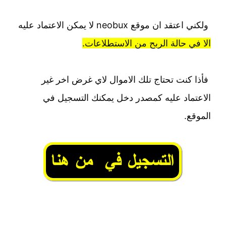
ولكني اعتقد ان موقع neobux لا يمكن الاعتماد عليه
الا في حالة الربح من الاستطلاعات.
فأذا كنت تحتاج تلك الاموال لاي غرض اخر غير
الاعتماد عليه كمصدر دخل يمكنك التسجيل في
الموقع.