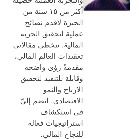
والتجربة العملية حصيلة
أكثر من ١٥ سنة من
الخبرة لأقدم نصائح
عملية لتحقيق الحرية
المالية. تتخطى مقالاتي
تعقيدات العالم المالي،
مقدمةً رؤى واضحة
وقابلة للتنفيذ لتحقيق
الارباح والنمو
الاقتصادي. انضم إليّ
في استكشاف
استراتيجيات فعالة
للنجاح المالي.