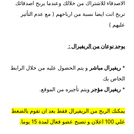
الاصدقاء للاشتراك من خلالك وعندما يربح اصدقائك
تربح انت ايضا نسبة من ارباحهم ( مع عدم التأثير
عليهم )
يوجد نوعان من الريفيرال :
*
ريفيرال مباشر
و يتم الحصول عليه من خلال الرابط
الخاص بك
*
ريفيرال مؤجر
ويتم تأجيره من الموقع.
يمكنك الربح من الريفيرال فقط بعد ان تقوم بالضغط
علي 100 اعلان و تصبح عضو فعال لمدة 15 يوما.