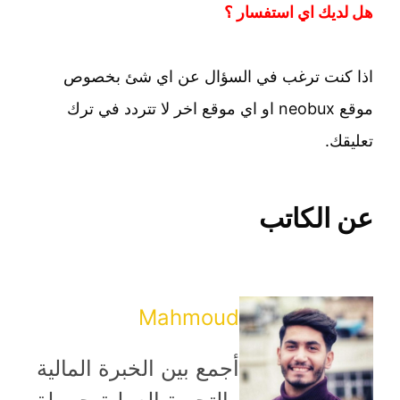
هل لديك اي استفسار ؟
اذا كنت ترغب في السؤال عن اي شئ بخصوص
موقع neobux او اي موقع اخر لا تتردد في ترك
تعليقك.
عن الكاتب
Mahmoud
أجمع بين الخبرة المالية