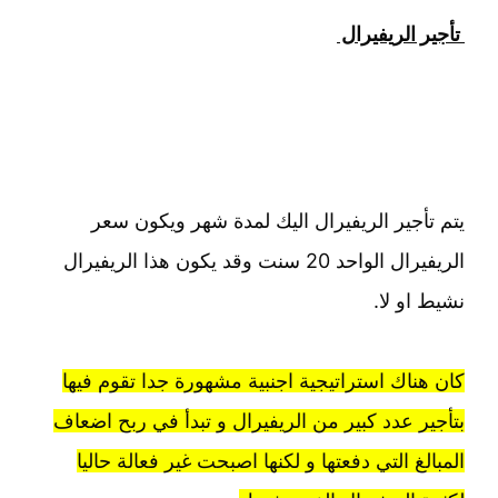
تأجير الريفيرال
يتم تأجير الريفيرال اليك لمدة شهر ويكون سعر
الريفيرال الواحد 20 سنت وقد يكون هذا الريفيرال
نشيط او لا.
كان هناك استراتيجية اجنبية مشهورة جدا تقوم فيها
بتأجير عدد كبير من الريفيرال و تبدأ في ربح اضعاف
المبالغ التي دفعتها و لكنها اصبحت غير فعالة حاليا