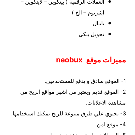
العملات الرقمية ( بيتكوين – لايتكوين –
ايثيريوم – الخ )
بايبال
تحويل بنكي
مميزات موقع neobux
1- الموقع صادق و يدفع للمستخدمين.
2- الموقع قديم ويعتبر من اشهر مواقع الربح من
مشاهدة الاعلانات.
3- يحتوي علي طرق متنوعة للربح يمكنك استخدامها.
4- موقع امن.