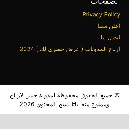
الصفحات
Privacy Policy
أعلن معنا
اتصل بنا
ارباح المدونات ( عرض حصري لك ) 2024
© جميع الحقوق محفوظة لمدونة خبير الارباح
وممنوع منعا باتا نسخ المحتوي 2026