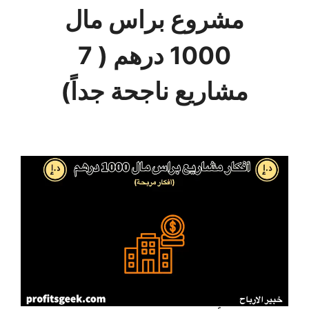
مشروع براس مال
1000 درهم ( 7
مشاريع ناجحة جداً)