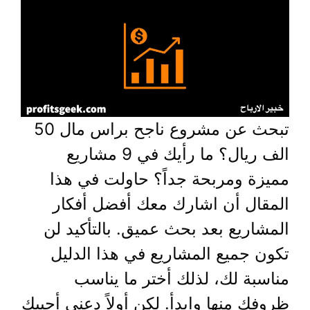
تبحث عن مشروع ناجح براس مال 50
الف ريال؟ ما رأيك في 9 مشاريع
مميزة ومربحة جداً؟ حاولت في هذا
المقال أن اشارك معك أفضل أفكار
المشاريع بعد بحث عميق. بالتأكيد لن
تكون جميع المشاريع في هذا الدليل
مناسبة لك، لذلك أختر ما يناسب
ظروفك منها وابدأ. لكن أولاً دعني أجيبك