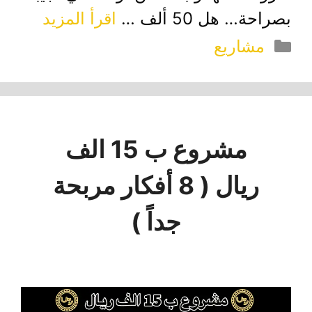
بصراحة… هل 50 ألف …
اقرأ المزيد
التصنيفات
مشاريع
مشروع ب 15 الف
ريال ( 8 أفكار مربحة
جداً )