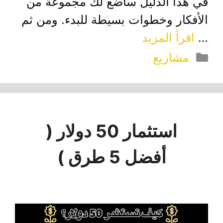
في هذا الدليل سأضع لك مجموعة من
الأفكار وخطوات بسيطة للبدء. ومن ثم
…
اقرأ المزيد
التصنيفات
مشاريع
استثمار 50 دولار (
أفضل 5 طرق )