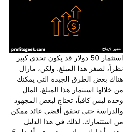
استثمار 50 دولار قد يكون تحدي كبير
نظراً، لصغر هذا المبلغ. ولكن، مازال
هناك بعض الطرق الجيدة التي يمكنك
من خلالها استثمار هذا المبلغ. المال
وحده ليس كافياً، تحتاج لبعض المجهود
والدراسة حتى تحقق أقضي عائد ممكن
من استثمارك. لذلك في هذا الدليل