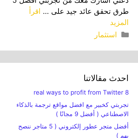
دعني أشارك معك من تجربتي أفضل 5
طرق تحقق عائد جيد على …
اقرأ
المزيد
التصنيفات
استثمار
احدث مقالاتنا
8 real ways to profit from Twitter
تجربتي كخبير مع افضل مواقع ترجمة بالذكاء
الاصطناعي ( أفضل 9 مجانًا )
أفضل متجر عطور إلكتروني ( 5 متاجر ننصح
بهم )