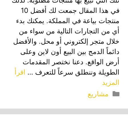
تلك التي نبيع بها منتجات مطلوبة. لذلك
في هذا المقال جمعت لك أفضل 10
منتجات بياعة في المملكة. يمكنك بدء
أي من التجارات التالية من سواء من
خلال متجر إلكتروني أو محل. والأفضل
دائماً الدمج بين البيع أون لاين وعلى
أرض الواقع. دعنا نختصر المقدمات
الطويلة وننطلق سرعاً للتعرف …
اقرأ
المزيد
التصنيفات
مشاريع