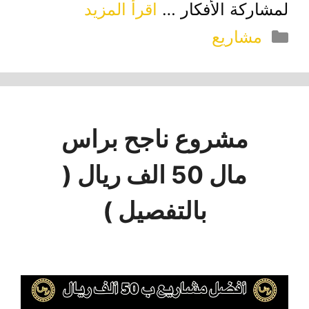
لمشاركة الأفكار …
اقرأ المزيد
التصنيفات
مشاريع
مشروع ناجح براس
مال 50 الف ريال (
بالتفصيل )