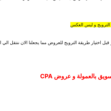
ة الترويج و ليس العكس
قبل اختيار طريقة الترويج للعروض مما يجعلنا الان ننتقل الي ا
يق بالعمولة و عروض CPA