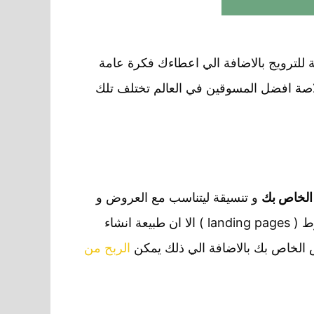
للترويج بالاضافة الي اعطاءك فكرة عامة
صة افضل المسوقين في العالم تختلف تلك
 الخاص بك
و تنسيقة ليتناسب مع العروض و
علي الرغم من انه يمكنك تخطي تلك الخطوة و الترويج بشكل مباشر للعروض عن طريق انشاء صفحات الهبوط ( landing pages ) الا ان طبيعة انشاء
 الخاص بك بالاضافة الي ذلك يمكن
الربح من