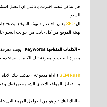
هل تتذكر عندما اخبرتك بالاعلي ان افضل استثم
السيو .
ال
SEO
يعني باختصار ( تهيئة الموقع ليصبح ج
تهيئة الموقع من كل جانب من جوانب السيو علي
–
الكلمات المفتاحية Keywords
: يجب معرفة ا
محرك البحث و لمعرفة تلك الكلمات نستخدم بعض
SEM Rush
( اداة مدفوعة ) تمكنك تلك الاداه 
من تحليل المواقع الاخري الشبيهة بموقعك و
–
الباك لينك
: و هو من العوامل المهمة التي ع