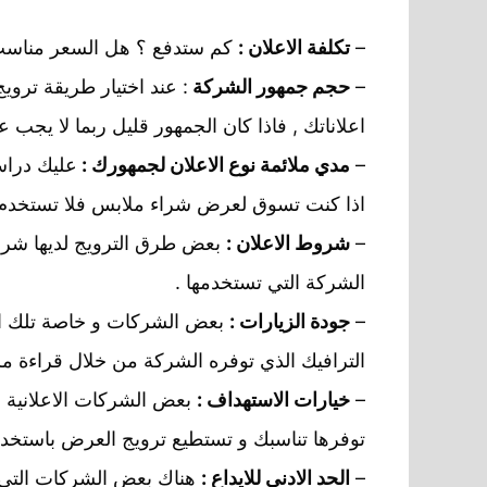
–
تكلفة الاعلان :
كم ستدفع ؟ هل السعر مناسب 
–
حجم جمهور الشركة
: عند اختيار طريقة ترو
اعلاناتك , فاذا كان الجمهور قليل ربما لا يجب 
–
مدي ملائمة نوع الاعلان لجمهورك :
عليك دراسة
اذا كنت تسوق لعرض شراء ملابس فلا تستخدم اعل
–
شروط الاعلان :
بعض طرق الترويج لديها شروط
الشركة التي تستخدمها .
–
جودة الزيارات :
بعض الشركات و خاصة تلك الشر
الترافيك الذي توفره الشركة من خلال قراءة 
–
خيارات الاستهداف :
بعض الشركات الاعلانية لا
توفرها تناسبك و تستطيع ترويج العرض باستخدا
–
الحد الادني للايداع :