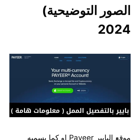
الصور التوضيحية)
2024
موقع البايير Payeer او كما يسميه