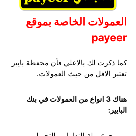
العمولات الخاصة بموقع
payeer
كما ذكرت لك بالاعلي فأن محفظة بايير
تعتبر الاقل من حيث العمولات.
هناك 3 انواع من العمولات في بنك
البايير:
عمولة التداول و التحويل