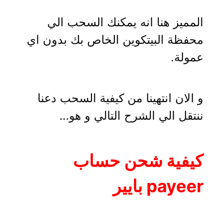
المميز هنا انه يمكنك السحب الي
محفظة البيتكوين الخاص بك بدون اي
عمولة.
و الان انتهينا من كيفية السحب دعنا
ننتقل الي الشرح التالي و هو…
كيفية شحن حساب
payeer بايير