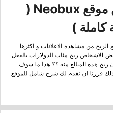
شرح الربح من موقع Neobux (
 كاملة )
دم مواقع الربح من مشاهدة الاعلانات و اكثرها
ض الاشخاص ربح مئات الدولارات بالفعل
 ربح هذه المبالغ منه ؟؟ هذا ما سوف
ذلك قررنا ان نقدم لك شرح شامل للموقع