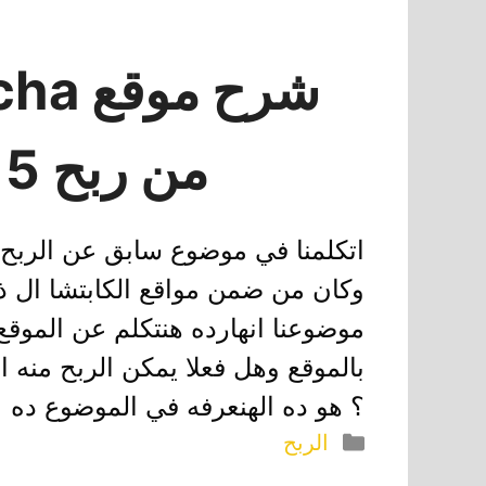
من ربح 15 دولار شهريا
اتكلمنا في موضوع سابق عن الربح م
موضوعنا انهارده هنتكلم عن الموقع
؟ هو ده الهنعرفه في الموضوع د
التصنيفات
الربح