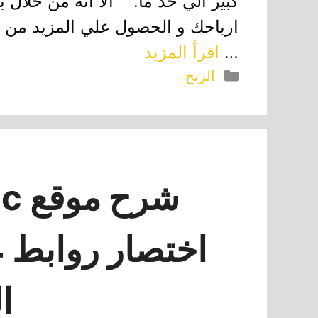
كبير الي حد ما. الا انه من خلال
ارباحك و الحصول علي المزيد من ا
…
اقرأ المزيد
التصنيفات
الربح
ا