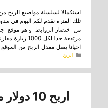
استكمالا لسلسلة مواضيع الربح من
من اختصار الروابط و هو موقع جدي
مرتفعة جدا لكل 0
احيانا يصل معدل الربح من الموقع للدول
التصنيفات
الربح