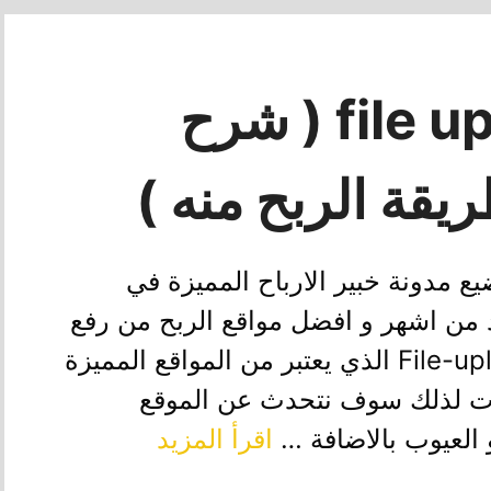
موقع file upload ( شرح
يقة الربح منه )
 مدونة خبير الارباح المميزة في
 من اشهر و افضل مواقع الربح من رفع
الملفات شرح اليوم هو لموقع File-upload الذي يعتبر من المواقع المميزة
ات لذلك سوف نتحدث عن الموقع
 العيوب بالاضافة …
اقرأ المزيد