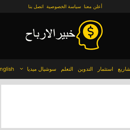
أعلن معنا
سياسة الخصوصية
اتصل بنا
اريع
استثمار
التدوين
التعلم
سوشيال ميديا
nglish