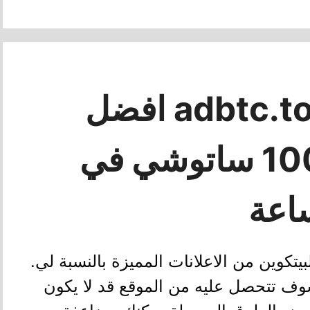
شرح موقع adbtc.top افضل
موقع لربح 1000 ساتوشي في
اعة
 ربح البيتكوين من الاعلانات المميزة بالنسبة لي.
وف تتحصل عليه من الموقع قد لا يكون